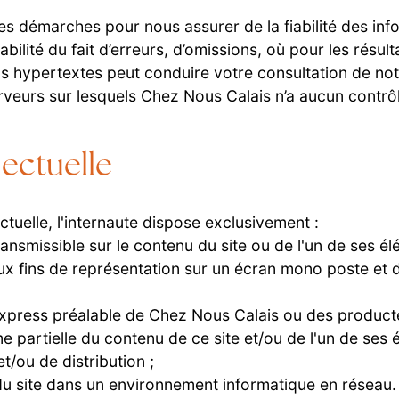
s démarches pour nous assurer de la fiabilité des info
lité du fait d’erreurs, d’omissions, où pour les résult
s hypertextes peut conduire votre consultation de not
rveurs sur lesquels Chez Nous Calais n’a aucun contrô
lectuelle
tuelle, l'internaute dispose exclusivement :
ransmissible sur le contenu du site ou de l'un de ses él
ux fins de représentation sur un écran mono poste et 
 express préalable de Chez Nous Calais ou des producte
 partielle du contenu de ce site et/ou de l'un de ses
t/ou de distribution ;
ts du site dans un environnement informatique en réseau