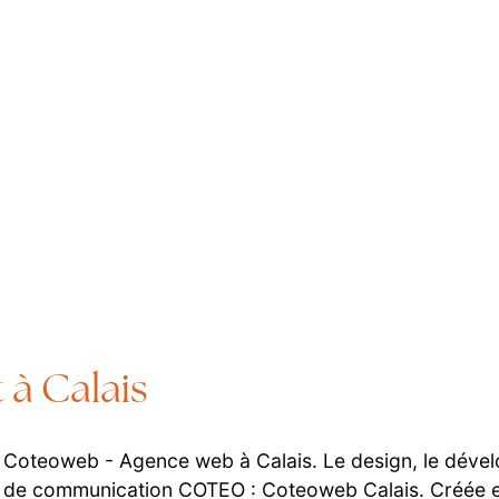
 à Calais
eb Coteoweb - Agence web à Calais. Le design, le dével
nce de communication COTEO : Coteoweb Calais. Créée 