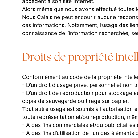
accèdent à son site Internet.
Alors même que nous avons effectué toutes le
Nous Calais ne peut encourir aucune responsabi
ces informations. Notamment, l’usage des lien
connaissance de l’information recherchée, se
Droits de propriété intel
Conformément au code de la propriété intellec
- D’un droit d'usage privé, personnel et non t
- D’un droit de reproduction pour stockage a
copie de sauvegarde ou tirage sur papier.
Tout autre usage est soumis à l'autorisation
toute représentation et/ou reproduction, même
- A des fins commerciales et/ou publicitaires e
- A des fins d’utilisation de l'un des élémen