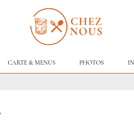
CARTE & MENUS
PHOTOS
I
s