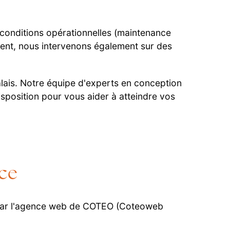
 conditions opérationnelles (maintenance
lient, nous intervenons également sur des
alais. Notre équipe d'experts en conception
sposition pour vous aider à atteindre vos
nce
és par l'agence web de COTEO (Coteoweb