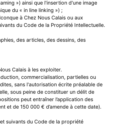
ming ») ainsi que l'insertion d'une image
e du « in line linking ») ;
uelconque à Chez Nous Calais ou aux
vants du Code de la Propriété Intellectuelle.
aphies, des articles, des dessins, des
ous Calais à les exploiter.
raduction, commercialisation, partielles ou
ites, sans l'autorisation écrite préalable de
lle, sous peine de constituer un délit de
sitions peut entraîner l’application des
ent et de 150 000 € d’amende à cette date).
 et suivants du Code de la propriété