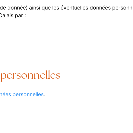
e de donnée) ainsi que les éventuelles données personn
alais par :
 personnelles
nées personnelles
.