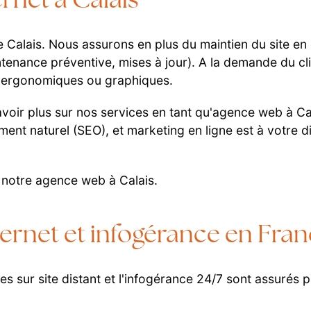
rnet à Calais
 Calais. Nous assurons en plus du maintien du site en
intenance préventive, mises à jour). A la demande du c
), ergonomiques ou graphiques.
avoir plus sur nos services en tant qu'agence web à C
nt naturel (SEO), et marketing en ligne est à votre di
 notre agence web à Calais.
ernet et infogérance en Fra
des sur site distant et l'infogérance 24/7 sont assur