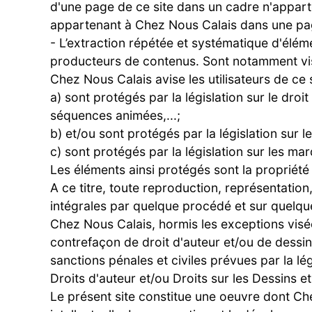
d'une page de ce site dans un cadre n'apparte
appartenant à Chez Nous Calais dans une page 
- L’extraction répétée et systématique d'élé
producteurs de contenus. Sont notamment visés
Chez Nous Calais avise les utilisateurs de ce
a) sont protégés par la législation sur le dro
séquences animées,...;
b) et/ou sont protégés par la législation sur l
c) sont protégés par la législation sur les ma
Les éléments ainsi protégés sont la propriété
A ce titre, toute reproduction, représentation,
intégrales par quelque procédé et sur quelque 
Chez Nous Calais, hormis les exceptions visées
contrefaçon de droit d'auteur et/ou de dessin
sanctions pénales et civiles prévues par la l
Droits d'auteur et/ou Droits sur les Dessins 
Le présent site constitue une oeuvre dont Chez